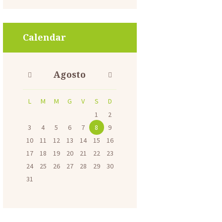
Calendar
Agosto
L
M
M
G
V
S
D
1
2
3
4
5
6
7
8
9
10
11
12
13
14
15
16
17
18
19
20
21
22
23
24
25
26
27
28
29
30
31