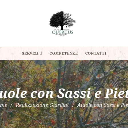
SERVIZI
COMPETENZE
CONTATTI
uole con Sassi e Pie
ome
Realizzazione Giardini
Aiuole con Sassi e Pie