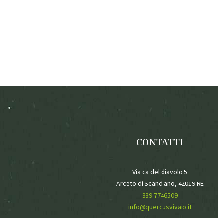
CONTATTI
Via ca del diavolo 5
Arceto di Scandiano, 42019 RE
339 7746509
info@quercusvivaio.it